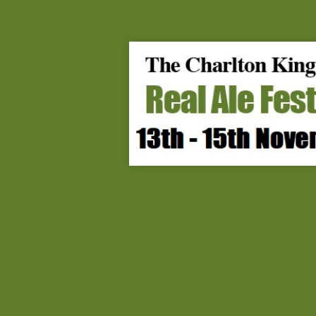
REAL ALE HEADER